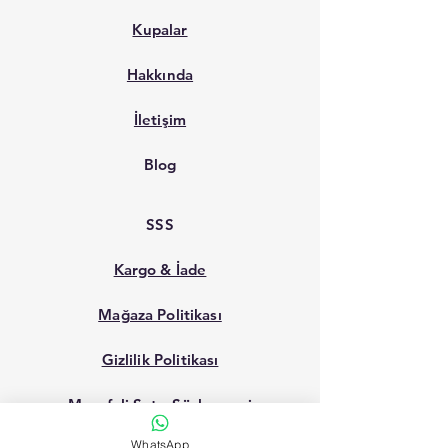
Kupalar
Hakkında
İletişim
Blog
SSS
Kargo & İade
Mağaza Politikası
Gizlilik Politikası
Mesafeli Satış Sözleşmesi
WhatsApp