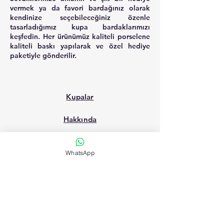
vermek ya da favori bardağınız olarak
kendinize seçebileceğiniz özenle
tasarladığımız kupa bardaklarımızı
keşfedin. Her ürünümüz kaliteli porselene
kaliteli baskı yapılarak ve özel hediye
paketiyle gönderilir.
Kupalar
Hakkında
İletişim
WhatsApp
Blog
SSS
Kargo & İade