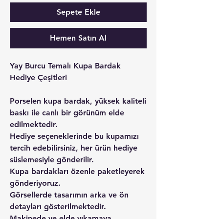
Sepete Ekle
Hemen Satın Al
Yay Burcu Temalı Kupa Bardak
Hediye Çeşitleri
Porselen kupa bardak, yüksek kaliteli
baskı ile canlı bir görünüm elde
edilmektedir.
Hediye seçeneklerinde bu kupamızı
tercih edebilirsiniz, her ürün hediye
süslemesiyle gönderilir.
Kupa bardakları özenle paketleyerek
gönderiyoruz.
Görsellerde tasarımın arka ve ön
detayları gösterilmektedir.
Makinede ve elde yıkamaya