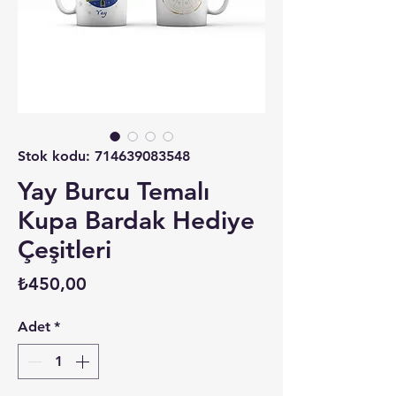
Stok kodu: 714639083548
Yay Burcu Temalı
Kupa Bardak Hediye
Çeşitleri
Fiyat
₺450,00
Adet
*