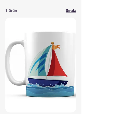
1 ürün
Sırala