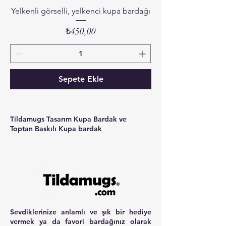
Yelkenli görselli, yelkenci kupa bardağı
Fiyat
₺450,00
Sepete Ekle
Tildamugs Tasarım Kupa Bardak ve
Toptan Baskılı Kupa bardak
Sevdiklerinize anlamlı ve şık bir hediye
vermek ya da favori bardağınız olarak