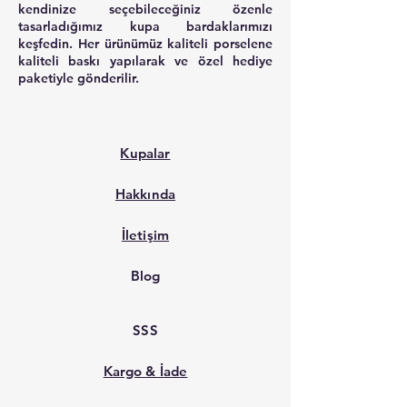
kendinize seçebileceğiniz özenle
tasarladığımız kupa bardaklarımızı
keşfedin. Her ürünümüz kaliteli porselene
kaliteli baskı yapılarak ve özel hediye
paketiyle gönderilir.
Kupalar
Hakkında
İletişim
Blog
SSS
Kargo & İade